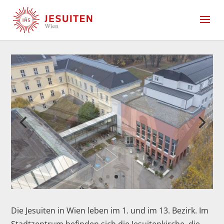
Die Jesuiten in Wien leben im 1. und im 13. Bezirk. Im
Stadtzentrum befinden sich die Jesuitenkirche, die